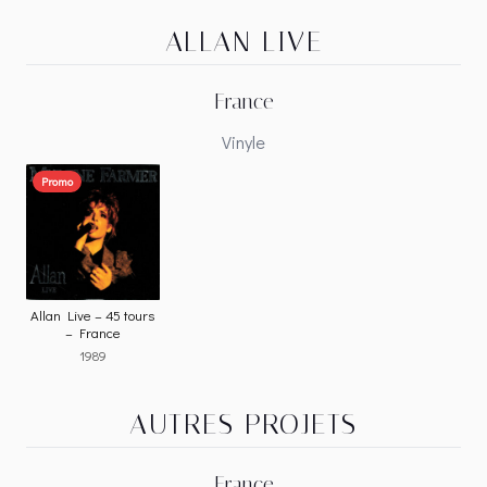
ALLAN LIVE
France
Vinyle
Promo
Allan Live – 45 tours
– France
1989
AUTRES PROJETS
France