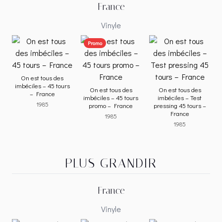
France
Vinyle
Promo
On est tous des
imbéciles – 45 tours
On est tous des
On est tous des
– France
imbéciles – 45 tours
imbéciles – Test
1985
promo – France
pressing 45 tours –
France
1985
1985
PLUS GRANDIR
France
Vinyle