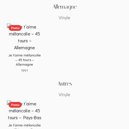
Allemagne
Vinyle
Promo
Je t’aime mélancolie
– 45 tours –
Allemagne
1991
Autres
Vinyle
Promo
Je t’aime mélancolie