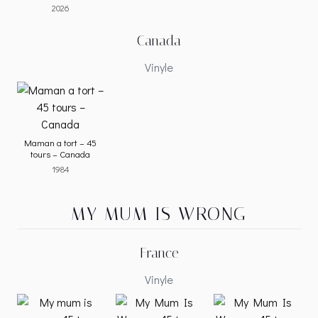
2026
Canada
Vinyle
Maman a tort – 45
tours – Canada
1984
MY MUM IS WRONG
France
Vinyle