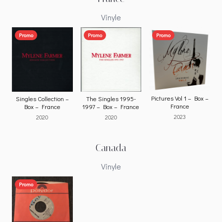
Vinyle
Promo
Promo
Promo
Pictures Vol 1 – Box –
Singles Collection –
The Singles 1995-
France
Box – France
1997 – Box – France
2023
2020
2020
Canada
Vinyle
Promo