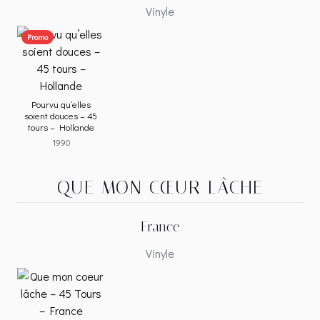
Vinyle
Promo
Pourvu qu’elles
soient douces – 45
tours – Hollande
1990
QUE MON CŒUR LÂCHE
France
Vinyle