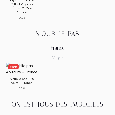
Coffret Vinyles –
Édition 2025 –
France
2025
N'OUBLIE PAS
France
Vinyle
Promo
N’oublie pas – 45
tours – France
2018
ON EST TOUS DES IMBECILES