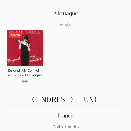
Allemagne
Vinyle
Promo
Beyond My Control –
45 tours – Allemagne
1992
CENDRES DE LUNE
France
Coffret Audio