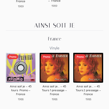
– France
France
1989
1989
AINSI SOIT JE
France
Vinyle
Promo
Promo
Promo
Ainsi soit je – 45
Ainsi soit je… – 45
Ainsi soit je… – 45
tours Promo –
Tours 1 pressage –
Tours 2 pressage –
France
France
France
1988
1988
1988