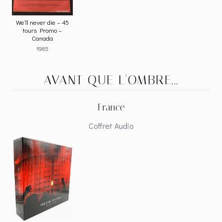
We’ll never die – 45
tours Promo –
Canada
1985
AVANT QUE L'OMBRE...
France
Coffret Audio