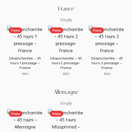
France
Vinyle
Promo
Promo
Promo
Désenchantée – 45
Désenchantée – 45
Désenchantée – 45
tours 1 pressage –
tours 2 pressage-
tours 3 pressage –
France
France
France
1991
1991
1991
Allemagne
Vinyle
Promo
Promo