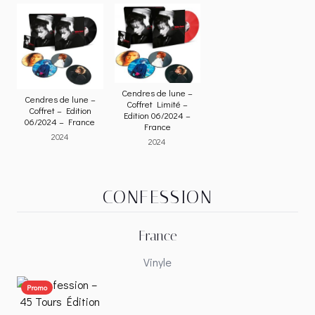
Cendres de lune –
Cendres de lune –
Coffret Limité –
Coffret – Edition
Edition 06/2024 –
06/2024 – France
France
2024
2024
CONFESSION
France
Vinyle
Promo