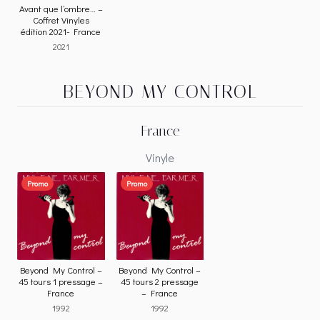
Avant que l’ombre… –
Coffret Vinyles
édition 2021- France
2021
BEYOND MY CONTROL
France
Vinyle
Promo
Promo
Beyond My Control –
Beyond My Control –
45 tours 1 pressage –
45 tours 2 pressage
France
– France
1992
1992