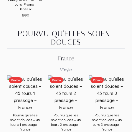
tours Promo –
Benelux
1990
POURVU QU'ELLES SOIENT
DOUCES
France
Vinyle
Promo
Promo
Promo
Pourvu qu’elles
Pourvu qu’elles
Pourvu qu’elles
soient douces – 45
soient douces – 45
soient douces – 45
tours 1 pressage –
tours 2 pressage –
tours 3 pressage –
France
France
France