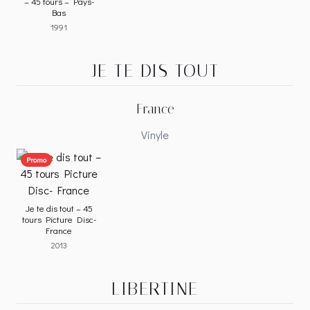
– 45 tours – Pays-
Bas
1991
JE TE DIS TOUT
France
Vinyle
Promo
Je te dis tout – 45
tours Picture Disc-
France
2013
LIBERTINE