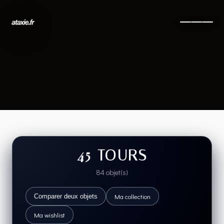
45 TOURS
84 objet(s)
Ma collection
Comparer deux objets
Ma wishlist