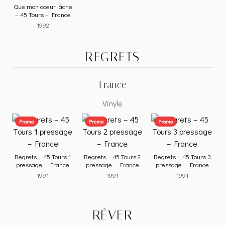
Que mon coeur lâche
– 45 Tours – France
1992
REGRETS
France
Vinyle
Promo
Promo
Promo
Regrets – 45 Tours 1
Regrets – 45 Tours 2
Regrets – 45 Tours 3
pressage – France
pressage – France
pressage – France
1991
1991
1991
RÊVER