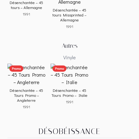
Désenchantée – 45
tours – Allemagne
Désenchantée – 45
1991
tours Missprinted –
Allemagne
1991
Autres
Vinyle
Promo
Promo
Désenchantée – 45
Désenchantée – 45
Tours Promo –
Tours Promo – Italie
Angleterre
1991
1991
DÉSOBÉISSANCE