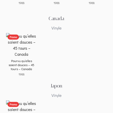
1988
1988
1988
Canada
Vinyle
Promo
Pourvu qu’elles
soient douces – 45
tours – Canada
1988
Japon
Vinyle
Promo