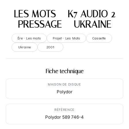
LES MOTS – K7 AUDIO 2
PRESSAGE – UKRAINE
Ère · Les mots
Projet · Les Mots
Cassette
Ukraine
2001
Fiche technique
MAISON DE DISQUE
Polydor
RÉFÉRENCE
Polydor 589 746-4