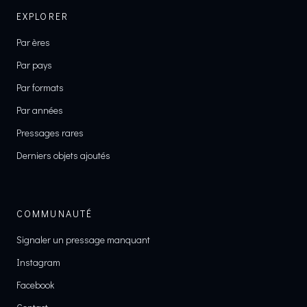
EXPLORER
Par ères
Par pays
Par formats
Par années
Pressages rares
Derniers objets ajoutés
COMMUNAUTÉ
Signaler un pressage manquant
Instagram
Facebook