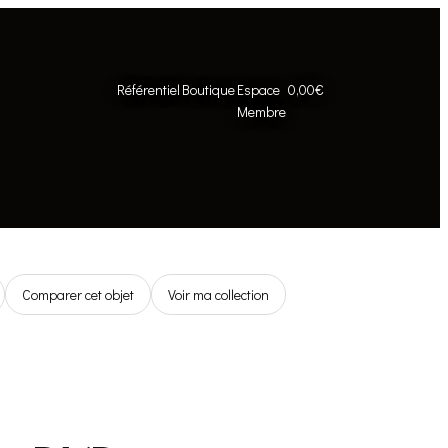
Référentiel
Boutique
Espace
0,00€
Membre
Comparer cet objet
Voir ma collection