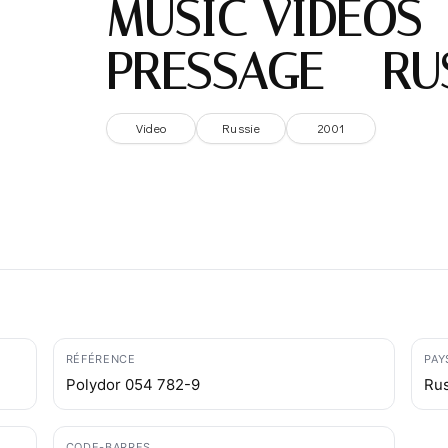
MUSIC VIDEOS 
PRESSAGE – RU
Video
Russie
2001
RÉFÉRENCE
PAY
Polydor 054 782-9
Ru
CODE-BARRES