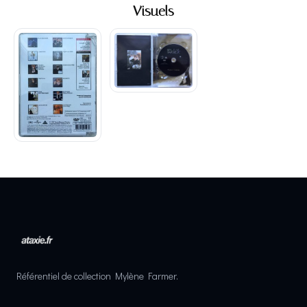
Visuels
Référentiel de collection Mylène Farmer.