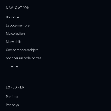
NAVIGATION
Boutique
Espace membre
Ma collection
Ma wishlist
Comparer deux objets
Scanner un code barres
Timeline
EXPLORER
Par ères
Par pays