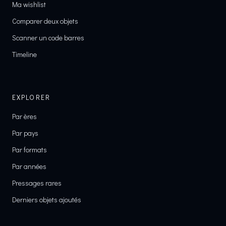
Ma wishlist
Comparer deux objets
Scanner un code barres
Timeline
EXPLORER
Par ères
Par pays
Par formats
Par années
Pressages rares
Derniers objets ajoutés