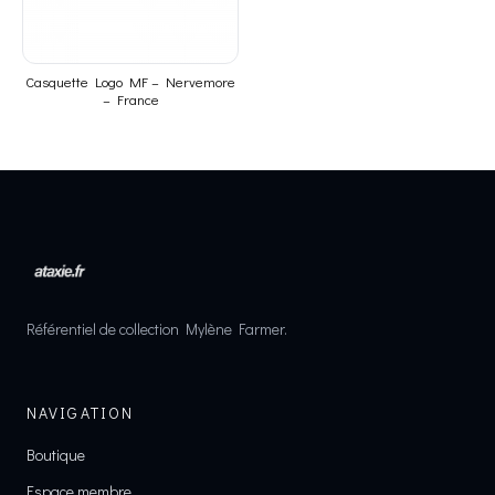
Casquette Logo MF – Nervemore
– France
Référentiel de collection Mylène Farmer.
NAVIGATION
Boutique
Espace membre