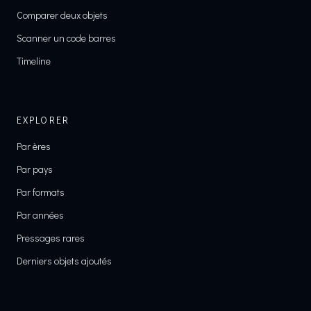
Comparer deux objets
Scanner un code barres
Timeline
EXPLORER
Par ères
Par pays
Par formats
Par années
Pressages rares
Derniers objets ajoutés