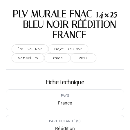
PLV MURALE FNAC 14×25
– BLEU NOIR RÉÉDITION
– FRANCE
Ère · Bleu Noir
Projet · Bleu Noir
Matériel Pro
France
2010
Fiche technique
PAYS
France
PARTICULARITÉ(S)
Réédition