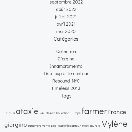
septembre 2022
août 2022
juillet 2021
avril 2021
mai 2020
Catégories
Collection
Giorgino
Innamoramento
Lisa-loup et le conteur
Resound NYC
timeless 2013
Tags
farmer
ataxie
France
cd
album
clé usb
Collection
Europe
Mylène
giorgino
innamoramento
Lisa-loup et le conteur
moby
murale