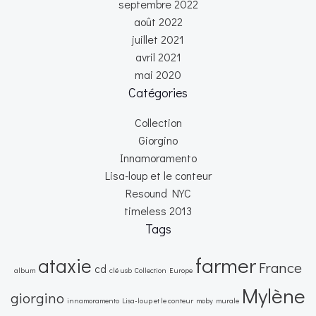
septembre 2022
août 2022
juillet 2021
avril 2021
mai 2020
Catégories
Collection
Giorgino
Innamoramento
Lisa-loup et le conteur
Resound NYC
timeless 2013
Tags
farmer
ataxie
France
cd
album
clé usb
Collection
Europe
Mylène
giorgino
innamoramento
Lisa-loup et le conteur
moby
murale