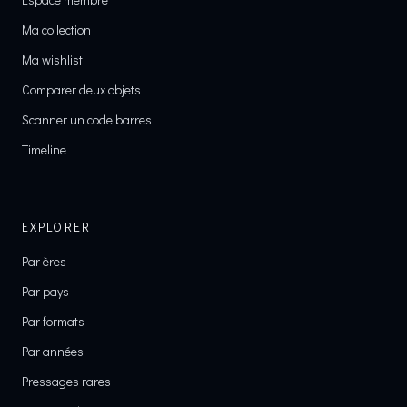
Ma collection
Ma wishlist
Comparer deux objets
Scanner un code barres
Timeline
EXPLORER
Par ères
Par pays
Par formats
Par années
Pressages rares