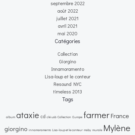
septembre 2022
août 2022
juillet 2021
avril 2021
mai 2020
Catégories
Collection
Giorgino
Innamoramento
Lisa-loup et le conteur
Resound NYC
timeless 2013
Tags
farmer
ataxie
France
cd
album
clé usb
Collection
Europe
Mylène
giorgino
innamoramento
Lisa-loup et le conteur
moby
murale