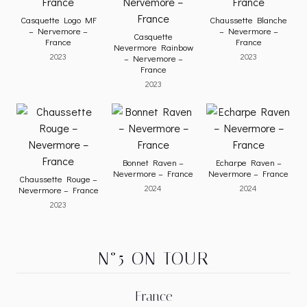
Casquette Logo MF
Chaussette Blanche
– Nervemore –
– Nevermore –
Casquette
France
France
Nevermore Rainbow
2023
2023
– Nervemore –
France
2023
Bonnet Raven –
Echarpe Raven –
Nevermore – France
Nevermore – France
Chaussette Rouge –
2024
2024
Nevermore – France
2023
N°5 ON TOUR
France