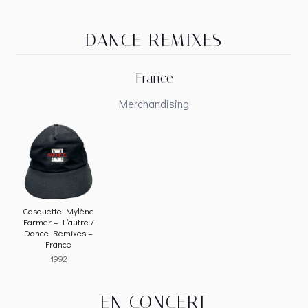
DANCE REMIXES
France
Merchandising
Casquette Mylène
Farmer – L’autre /
Dance Remixes –
France
1992
EN CONCERT