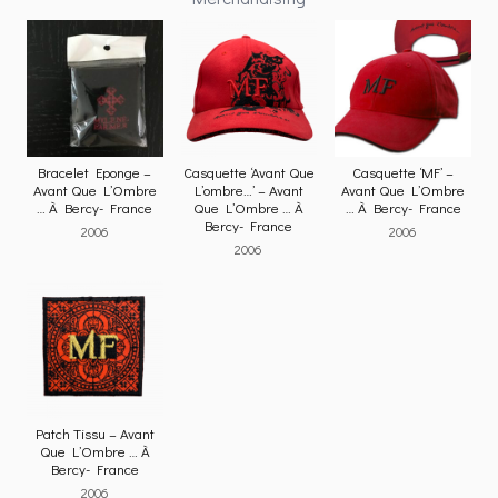
Bracelet Eponge –
Casquette ‘Avant Que
Casquette ‘MF’ –
Avant Que L’Ombre
L’ombre…’ – Avant
Avant Que L’Ombre
… À Bercy- France
Que L’Ombre … À
… À Bercy- France
Bercy- France
2006
2006
2006
Patch Tissu – Avant
Que L’Ombre … À
Bercy- France
2006