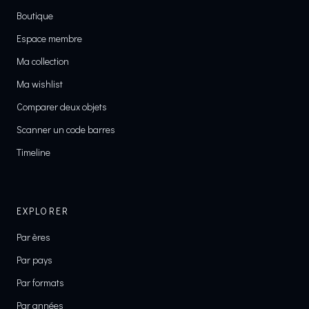
Boutique
Espace membre
Ma collection
Ma wishlist
Comparer deux objets
Scanner un code barres
Timeline
EXPLORER
Par ères
Par pays
Par formats
Par années