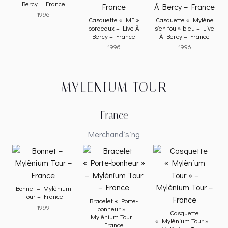
Bercy – France
1996
Casquette « MF »
Casquette « Mylène
bordeaux – Live À
s’en fou » bleu – Live
Bercy – France
À Bercy – France
1996
1996
MYLENIUM TOUR
France
Merchandising
Bonnet – Mylènium
Tour – France
Bracelet « Porte-
1999
bonheur » –
Casquette
Mylènium Tour –
« Mylènium Tour » –
France