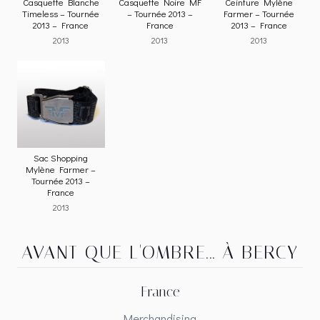
Casquette Blanche
Casquette Noire MF
Ceinture Mylène
Timeless – Tournée
– Tournée 2013 –
Farmer – Tournée
2013 – France
France
2013 – France
2013
2013
2013
Sac Shopping
Mylène Farmer –
Tournée 2013 –
France
2013
AVANT QUE L'OMBRE... À BERCY
France
Merchandising