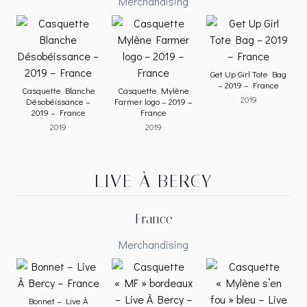
Merchandising
Get Up Girl Tote Bag
– 2019 – France
Casquette Blanche
Casquette Mylène
2019
Désobéissance –
Farmer logo – 2019 –
2019 – France
France
2019
2019
LIVE À BERCY
France
Merchandising
Bonnet – Live À