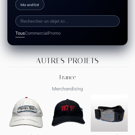
Ma wishlist
Tous
Commercial
Promo
AUTRES PROJETS
France
Merchandising