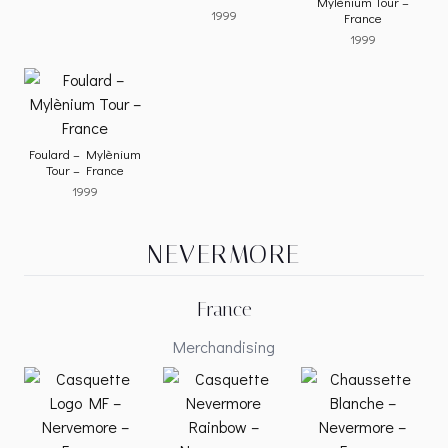
Mylènium Tour –
1999
France
1999
Foulard – Mylènium
Tour – France
1999
NEVERMORE
France
Merchandising