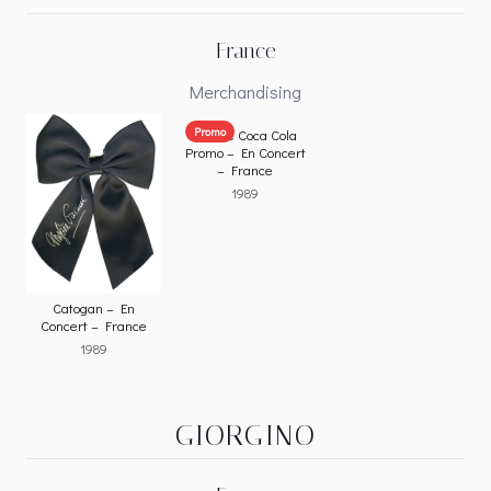
France
Merchandising
Promo
Visière Coca Cola
Promo – En Concert
– France
1989
Catogan – En
Concert – France
1989
GIORGINO