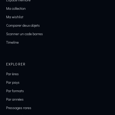
Ma collection
Ma wishlist
Comparer deux objets
Scanner un code barres
Timeline
EXPLORER
Par ères
Par pays
Par formats
Par années
Pressages rares