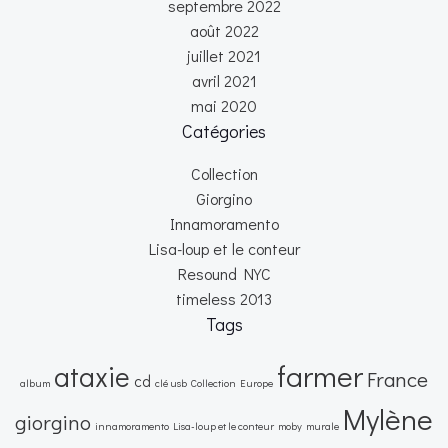
septembre 2022
août 2022
juillet 2021
avril 2021
mai 2020
Catégories
Collection
Giorgino
Innamoramento
Lisa-loup et le conteur
Resound NYC
timeless 2013
Tags
farmer
ataxie
France
cd
album
clé usb
Collection
Europe
Mylène
giorgino
innamoramento
Lisa-loup et le conteur
moby
murale