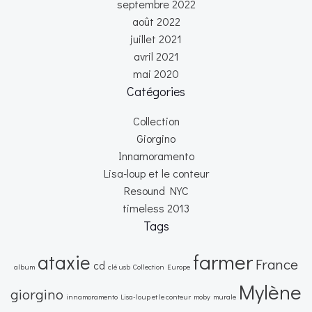
septembre 2022
août 2022
juillet 2021
avril 2021
mai 2020
Catégories
Collection
Giorgino
Innamoramento
Lisa-loup et le conteur
Resound NYC
timeless 2013
Tags
farmer
ataxie
France
cd
album
clé usb
Collection
Europe
Mylène
giorgino
innamoramento
Lisa-loup et le conteur
moby
murale