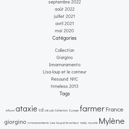
septembre 2022
août 2022
juillet 2021
avril 2021
mai 2020
Catégories
Collection
Giorgino
Innamoramento
Lisa-loup et le conteur
Resound NYC
timeless 2013
Tags
farmer
ataxie
France
cd
album
clé usb
Collection
Europe
Mylène
giorgino
innamoramento
Lisa-loup et le conteur
moby
murale