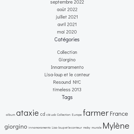
septembre 2022
août 2022
juillet 2021
avril 2021
mai 2020
Catégories
Collection
Giorgino
Innamoramento
Lisa-loup et le conteur
Resound NYC
timeless 2013
Tags
farmer
ataxie
France
cd
album
clé usb
Collection
Europe
Mylène
giorgino
innamoramento
Lisa-loup et le conteur
moby
murale